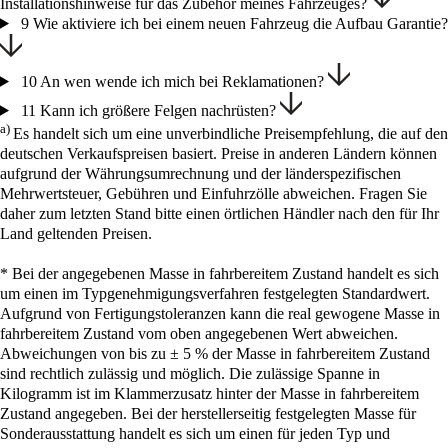
Installationshinweise für das Zubehör meines Fahrzeuges?
9
Wie aktiviere ich bei einem neuen Fahrzeug die Aufbau Garantie?
10
An wen wende ich mich bei Reklamationen?
11
Kann ich größere Felgen nachrüsten?
a)
Es handelt sich um eine unverbindliche Preisempfehlung, die auf den
deutschen Verkaufspreisen basiert. Preise in anderen Ländern können
aufgrund der Währungsumrechnung und der länderspezifischen
Mehrwertsteuer, Gebühren und Einfuhrzölle abweichen. Fragen Sie
daher zum letzten Stand bitte einen örtlichen Händler nach den für Ihr
Land geltenden Preisen.
* Bei der angegebenen Masse in fahrbereitem Zustand handelt es sich
um einen im Typgenehmigungsverfahren festgelegten Standardwert.
Aufgrund von Fertigungstoleranzen kann die real gewogene Masse in
fahrbereitem Zustand vom oben angegebenen Wert abweichen.
Abweichungen von bis zu ± 5 % der Masse in fahrbereitem Zustand
sind rechtlich zulässig und möglich. Die zulässige Spanne in
Kilogramm ist im Klammerzusatz hinter der Masse in fahrbereitem
Zustand angegeben. Bei der herstellerseitig festgelegten Masse für
Sonderausstattung handelt es sich um einen für jeden Typ und