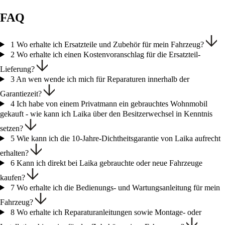
FAQ
1
Wo erhalte ich Ersatzteile und Zubehör für mein Fahrzeug?
2
Wo erhalte ich einen Kostenvoranschlag für die Ersatzteil-
Lieferung?
3
An wen wende ich mich für Reparaturen innerhalb der
Garantiezeit?
4
Ich habe von einem Privatmann ein gebrauchtes Wohnmobil
gekauft - wie kann ich Laika über den Besitzerwechsel in Kenntnis
setzen?
5
Wie kann ich die 10-Jahre-Dichtheitsgarantie von Laika aufrecht
erhalten?
6
Kann ich direkt bei Laika gebrauchte oder neue Fahrzeuge
kaufen?
7
Wo erhalte ich die Bedienungs- und Wartungsanleitung für mein
Fahrzeug?
8
Wo erhalte ich Reparaturanleitungen sowie Montage- oder