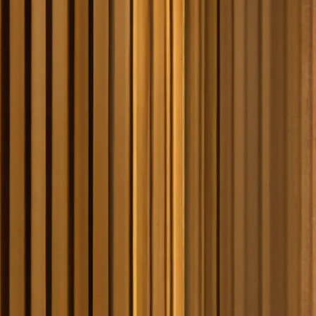
2 - 4 Schlafplätze, 4500 kg
a)
ab 149.990 €