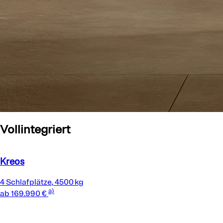
Vollintegriert
Kreos
4 Schlafplätze, 4500 kg
a)
ab 169.990 €