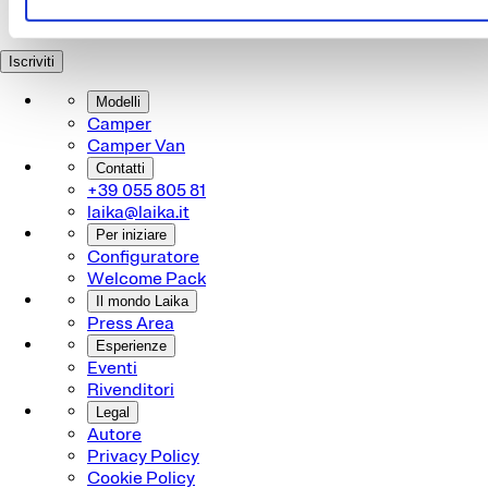
accetto.
Iscriviti
Modelli
Camper
Camper Van
Contatti
+39 055 805 81
laika@laika.it
Per iniziare
Configuratore
Welcome Pack
Il mondo Laika
Press Area
Esperienze
Eventi
Rivenditori
Legal
Autore
Privacy Policy
Cookie Policy