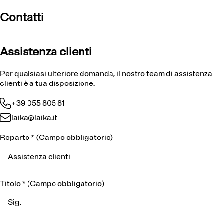
Contatti
Assistenza clienti
Per qualsiasi ulteriore domanda, il nostro team di assistenza
clienti è a tua disposizione.
+39 055 805 81
laika@laika.it
Reparto
*
(Campo obbligatorio)
Titolo
*
(Campo obbligatorio)