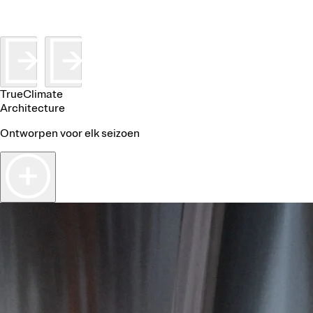
TrueClimate
Architecture
Ontworpen voor elk seizoen
ct