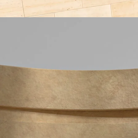
Configurator
Laika Studio