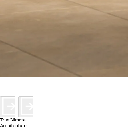
TrueClimate
Architecture