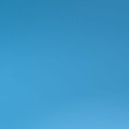
Våra campervans: två serier, en vision
Campervan
Ecovip Evoluzione
2 - 5 Bäddar, 3500 kg
a)
från 931 000,00 kr