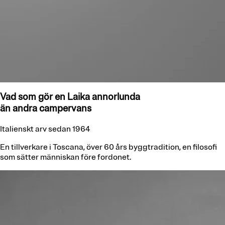
Vad som gör en Laika annorlunda
än andra campervans
Italienskt arv sedan 1964
En tillverkare i Toscana, över 60 års byggtradition, en filosofi
som sätter människan före fordonet.