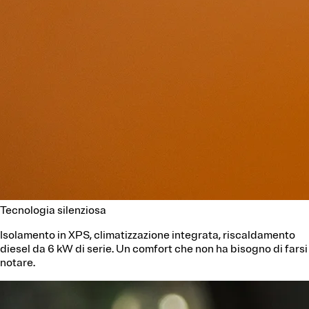
Tecnologia silenziosa
Isolamento in XPS, climatizzazione integrata, riscaldamento
diesel da 6 kW di serie. Un comfort che non ha bisogno di farsi
notare.